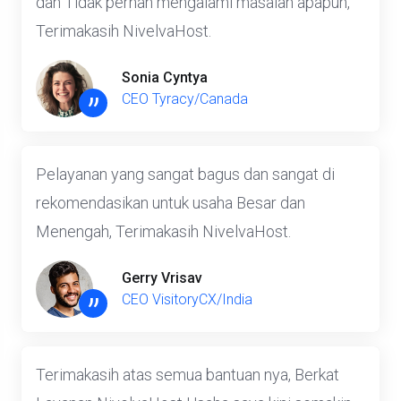
Terimakasih NivelvaHost.
Sonia Cyntya
”
CEO Tyracy/Canada
Pelayanan yang sangat bagus dan sangat di
rekomendasikan untuk usaha Besar dan
Menengah, Terimakasih NivelvaHost.
Gerry Vrisav
”
CEO VisitoryCX/India
Terimakasih atas semua bantuan nya, Berkat
Layanan NivelvaHost Usaha saya kini semakin