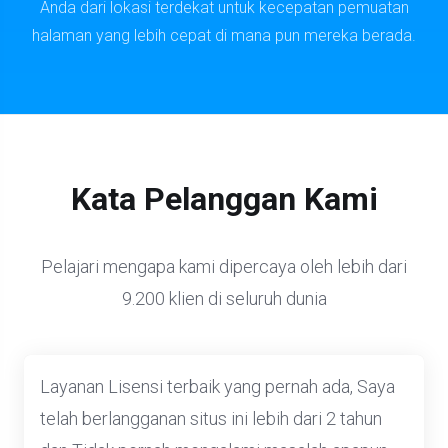
Anda dari lokasi terdekat untuk kecepatan pemuatan
halaman yang lebih cepat di mana pun mereka berada.
Kata Pelanggan Kami
Pelajari mengapa kami dipercaya oleh lebih dari
9.200 klien di seluruh dunia
Layanan Lisensi terbaik yang pernah ada, Saya
telah berlangganan situs ini lebih dari 2 tahun
dan Tidak pernah mengalami masalah apapun,