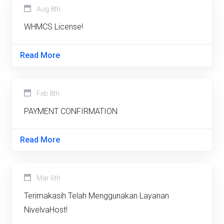
Aug 8th
WHMCS License!
Read More
Feb 8th
PAYMENT CONFIRMATION
Read More
Mar 6th
Terimakasih Telah Menggunakan Layanan
NivelvaHost!