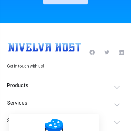
Get in touch with us!
Products
Services
Support